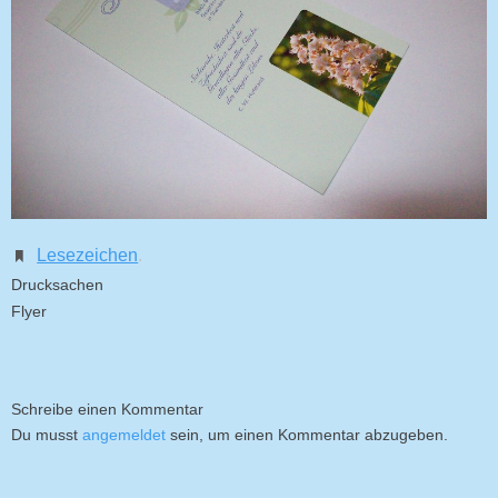
Lesezeichen
.
Drucksachen
Flyer
Schreibe einen Kommentar
Du musst
angemeldet
sein, um einen Kommentar abzugeben.