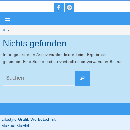
Zum
Inhalt
springen
Home
Nichts gefunden
Im angeforderten Archiv wurden leider keine Ergebnisse
gefunden. Eine Suche findet eventuell einen verwandten Beitrag.
Suchen
Suchen
nach:
Lifestyle Grafik Werbetechnik
Manuel Martini