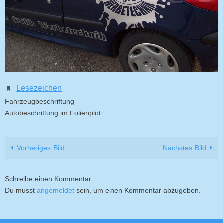
Lesezeichen
.
Fahrzeugbeschriftung
Autobeschriftung im Folienplot
Vorheriges Bild
Nächstes Bild
Schreibe einen Kommentar
Du musst
angemeldet
sein, um einen Kommentar abzugeben.